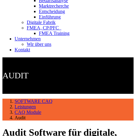
Bedarfsanalyse
Marktrecherche
Entscheidung
Einführung
Digitale Fabrik
FMEA, CP/PFC
FMEA Training
Unternehmen
Wir über uns
Kontakt
AUDIT
SOFTWARE CAQ
Leistungen
CAQ Module
Audit
Audit Software für digitale,