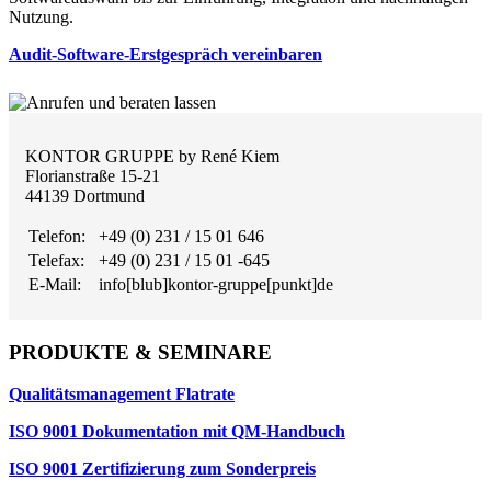
Nutzung.
Audit-Software-Erstgespräch vereinbaren
KONTOR GRUPPE by René Kiem
Florianstraße 15-21
44139 Dortmund
Telefon:
+49 (0) 231 / 15 01 646
Telefax:
+49 (0) 231 / 15 01 -645
E-Mail:
info[blub]kontor-gruppe[punkt]de
PRODUKTE & SEMINARE
Qualitätsmanagement Flatrate
ISO 9001 Dokumentation mit QM-Handbuch
ISO 9001 Zertifizierung zum Sonderpreis