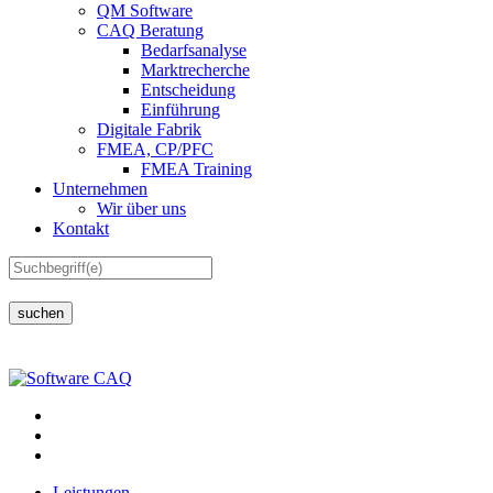
QM Software
CAQ Beratung
Bedarfsanalyse
Marktrecherche
Entscheidung
Einführung
Digitale Fabrik
FMEA, CP/PFC
FMEA Training
Unternehmen
Wir über uns
Kontakt
suchen
Leistungen