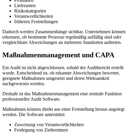
Produkten
Lieferanten
Risikokategorien
Verantwortlichkeiten
früheren Feststellungen
Dadurch werden Zusammenhänge sichtbar. Unternehmen können
erkennen, ob bestimmte Prozesse regelmäßig auffällig sind oder
vergleichbare Abweichungen an mehreren Standorten auftreten.
Maßnahmenmanagement und CAPA
Ein Audit ist nicht abgeschlossen, sobald der Auditbericht erstellt
wurde. Entscheidend ist, ob erkannte Abweichungen bewertet,
geeignete Maßnahmen umgesetzt und deren Wirksamkeit
nachgewiesen werden.
Deshalb ist das Maßnahmenmanagement eine zentrale Funktion
professioneller Audit Software.
Maßnahmen können direkt aus einer Feststellung heraus angelegt
werden. Die Software unterstützt:
Zuweisung von Verantwortlichkeiten
Festlegung von Zielterminen