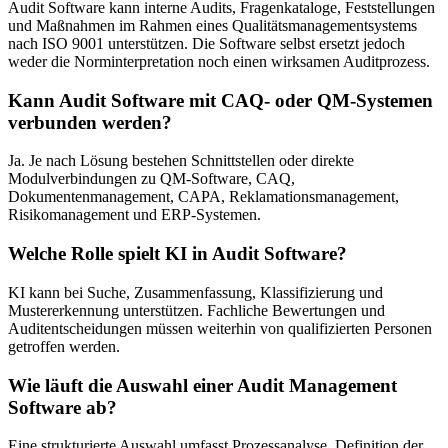
Audit Software kann interne Audits, Fragenkataloge, Feststellungen
und Maßnahmen im Rahmen eines Qualitätsmanagementsystems
nach ISO 9001 unterstützen. Die Software selbst ersetzt jedoch
weder die Norminterpretation noch einen wirksamen Auditprozess.
Kann Audit Software mit CAQ- oder QM-Systemen
verbunden werden?
Ja. Je nach Lösung bestehen Schnittstellen oder direkte
Modulverbindungen zu QM-Software, CAQ,
Dokumentenmanagement, CAPA, Reklamationsmanagement,
Risikomanagement und ERP-Systemen.
Welche Rolle spielt KI in Audit Software?
KI kann bei Suche, Zusammenfassung, Klassifizierung und
Mustererkennung unterstützen. Fachliche Bewertungen und
Auditentscheidungen müssen weiterhin von qualifizierten Personen
getroffen werden.
Wie läuft die Auswahl einer Audit Management
Software ab?
Eine strukturierte Auswahl umfasst Prozessanalyse, Definition der