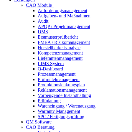
CAQ Module
Anforderungsmanagement
Aufgaben- und Maßnahmen
Audit
APQP / Projektmanagement
DMS
Erstmusterprüfbericht
FMEA / Risikomanagement
Herstellbarkeitsanalyse
Kompetenzmanagement
Lieferantenmanagement
LIMS System
Q-Dashboard
Prozessmanagement
Prüfmittelmanagement
Produktionslenkungsplan
Reklamationsmanagement
Vorbeugende Instandhaltung
Prüfplanung
Wareneingang / Warenausgang
Warranty Management
SPC / Fertigungsprüfung
QM Software
CAQ Beratung