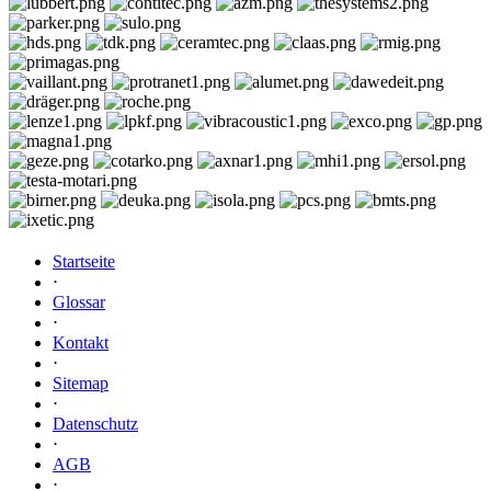
Startseite
⋅
Glossar
⋅
Kontakt
⋅
Sitemap
⋅
Datenschutz
⋅
AGB
⋅