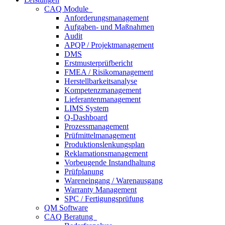
CAQ Module
Anforderungsmanagement
Aufgaben- und Maßnahmen
Audit
APQP / Projektmanagement
DMS
Erstmusterprüfbericht
FMEA / Risikomanagement
Herstellbarkeitsanalyse
Kompetenzmanagement
Lieferantenmanagement
LIMS System
Q-Dashboard
Prozessmanagement
Prüfmittelmanagement
Produktionslenkungsplan
Reklamationsmanagement
Vorbeugende Instandhaltung
Prüfplanung
Wareneingang / Warenausgang
Warranty Management
SPC / Fertigungsprüfung
QM Software
CAQ Beratung