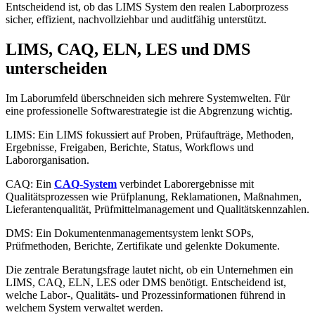
Entscheidend ist, ob das LIMS System den realen Laborprozess
sicher, effizient, nachvollziehbar und auditfähig unterstützt.
LIMS, CAQ, ELN, LES und DMS
unterscheiden
Im Laborumfeld überschneiden sich mehrere Systemwelten. Für
eine professionelle Softwarestrategie ist die Abgrenzung wichtig.
LIMS: Ein LIMS fokussiert auf Proben, Prüfaufträge, Methoden,
Ergebnisse, Freigaben, Berichte, Status, Workflows und
Labororganisation.
CAQ: Ein
CAQ-System
verbindet Laborergebnisse mit
Qualitätsprozessen wie Prüfplanung, Reklamationen, Maßnahmen,
Lieferantenqualität, Prüfmittelmanagement und Qualitätskennzahlen.
DMS: Ein Dokumentenmanagementsystem lenkt SOPs,
Prüfmethoden, Berichte, Zertifikate und gelenkte Dokumente.
Die zentrale Beratungsfrage lautet nicht, ob ein Unternehmen ein
LIMS, CAQ, ELN, LES oder DMS benötigt. Entscheidend ist,
welche Labor-, Qualitäts- und Prozessinformationen führend in
welchem System verwaltet werden.