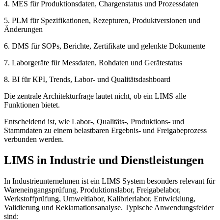
4. MES für Produktionsdaten, Chargenstatus und Prozessdaten
5. PLM für Spezifikationen, Rezepturen, Produktversionen und
Änderungen
6. DMS für SOPs, Berichte, Zertifikate und gelenkte Dokumente
7. Laborgeräte für Messdaten, Rohdaten und Gerätestatus
8. BI für KPI, Trends, Labor- und Qualitätsdashboard
Die zentrale Architekturfrage lautet nicht, ob ein LIMS alle
Funktionen bietet.
Entscheidend ist, wie Labor-, Qualitäts-, Produktions- und
Stammdaten zu einem belastbaren Ergebnis- und Freigabeprozess
verbunden werden.
LIMS in Industrie und Dienstleistungen
In Industrieunternehmen ist ein LIMS System besonders relevant für
Wareneingangsprüfung, Produktionslabor, Freigabelabor,
Werkstoffprüfung, Umweltlabor, Kalibrierlabor, Entwicklung,
Validierung und Reklamationsanalyse. Typische Anwendungsfelder
sind: