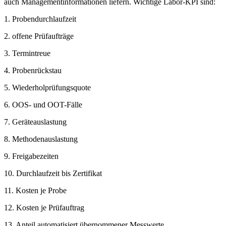
auch Managementinformationen liefern. Wichtige Labor-KPI sind:
1. Probendurchlaufzeit
2. offene Prüfaufträge
3. Termintreue
4. Probenrückstau
5. Wiederholprüfungsquote
6. OOS- und OOT-Fälle
7. Geräteauslastung
8. Methodenauslastung
9. Freigabezeiten
10. Durchlaufzeit bis Zertifikat
11. Kosten je Probe
12. Kosten je Prüfauftrag
13. Anteil automatisiert übernommener Messwerte