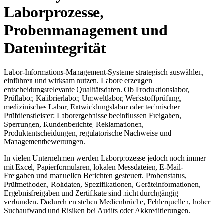
Laborprozesse,
Probenmanagement und
Datenintegrität
Labor-Informations-Management-Systeme strategisch auswählen,
einführen und wirksam nutzen. Labore erzeugen
entscheidungsrelevante Qualitätsdaten. Ob Produktionslabor,
Prüflabor, Kalibrierlabor, Umweltlabor, Werkstoffprüfung,
medizinisches Labor, Entwicklungslabor oder technischer
Prüfdienstleister: Laborergebnisse beeinflussen Freigaben,
Sperrungen, Kundenberichte, Reklamationen,
Produktentscheidungen, regulatorische Nachweise und
Managementbewertungen.
In vielen Unternehmen werden Laborprozesse jedoch noch immer
mit Excel, Papierformularen, lokalen Messdateien, E-Mail-
Freigaben und manuellen Berichten gesteuert. Probenstatus,
Prüfmethoden, Rohdaten, Spezifikationen, Geräteinformationen,
Ergebnisfreigaben und Zertifikate sind nicht durchgängig
verbunden. Dadurch entstehen Medienbrüche, Fehlerquellen, hoher
Suchaufwand und Risiken bei Audits oder Akkreditierungen.