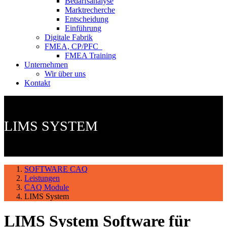
Bedarfsanalyse
Marktrecherche
Entscheidung
Einführung
Digitale Fabrik
FMEA, CP/PFC
FMEA Training
Unternehmen
Wir über uns
Kontakt
LIMS SYSTEM
SOFTWARE CAQ
Leistungen
CAQ Module
LIMS System
LIMS System Software für