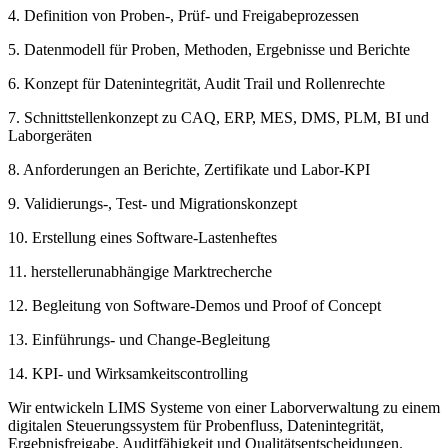
4. Definition von Proben-, Prüf- und Freigabeprozessen
5. Datenmodell für Proben, Methoden, Ergebnisse und Berichte
6. Konzept für Datenintegrität, Audit Trail und Rollenrechte
7. Schnittstellenkonzept zu CAQ, ERP, MES, DMS, PLM, BI und
Laborgeräten
8. Anforderungen an Berichte, Zertifikate und Labor-KPI
9. Validierungs-, Test- und Migrationskonzept
10. Erstellung eines Software-Lastenheftes
11. herstellerunabhängige Marktrecherche
12. Begleitung von Software-Demos und Proof of Concept
13. Einführungs- und Change-Begleitung
14. KPI- und Wirksamkeitscontrolling
Wir entwickeln LIMS Systeme von einer Laborverwaltung zu einem
digitalen Steuerungssystem für Probenfluss, Datenintegrität,
Ergebnisfreigabe, Auditfähigkeit und Qualitätsentscheidungen.