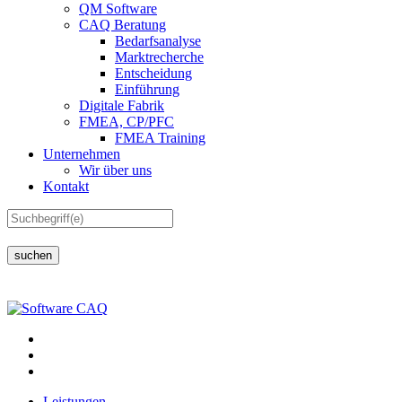
QM Software
CAQ Beratung
Bedarfsanalyse
Marktrecherche
Entscheidung
Einführung
Digitale Fabrik
FMEA, CP/PFC
FMEA Training
Unternehmen
Wir über uns
Kontakt
suchen
Leistungen