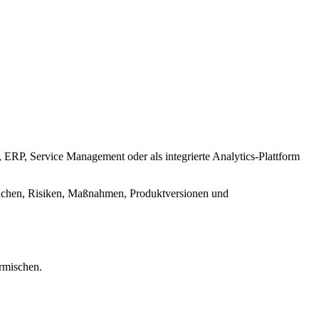
RP, Service Management oder als integrierte Analytics-Plattform
rsachen, Risiken, Maßnahmen, Produktversionen und
rmischen.