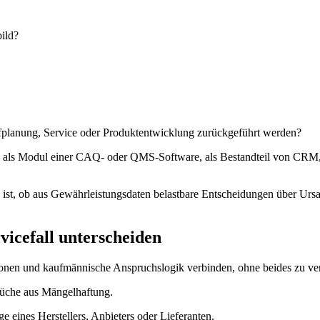
ild?
planung, Service oder Produktentwicklung zurückgeführt werden?
als Modul einer CAQ- oder QMS-Software, als Bestandteil von CRM, E
end ist, ob aus Gewährleistungsdaten belastbare Entscheidungen über U
vicefall unterscheiden
onen und kaufmännische Anspruchslogik verbinden, ohne beides zu ve
rüche aus Mängelhaftung.
age eines Herstellers, Anbieters oder Lieferanten.