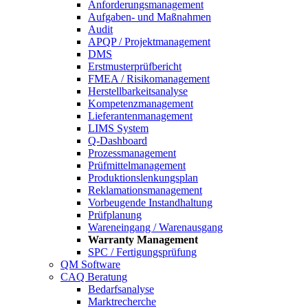
Anforderungsmanagement
Aufgaben- und Maßnahmen
Audit
APQP / Projektmanagement
DMS
Erstmusterprüfbericht
FMEA / Risikomanagement
Herstellbarkeitsanalyse
Kompetenzmanagement
Lieferantenmanagement
LIMS System
Q-Dashboard
Prozessmanagement
Prüfmittelmanagement
Produktionslenkungsplan
Reklamationsmanagement
Vorbeugende Instandhaltung
Prüfplanung
Wareneingang / Warenausgang
Warranty Management
SPC / Fertigungsprüfung
QM Software
CAQ Beratung
Bedarfsanalyse
Marktrecherche