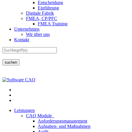
Entscheidung
Einführung
Digitale Fabrik
FMEA, CP/PFC
FMEA Training
Unternehmen
Wir über uns
Kontakt
suchen
Leistungen
CAQ Module
Anforderungsmanagement
Aufgaben- und Maßnahmen
Audit