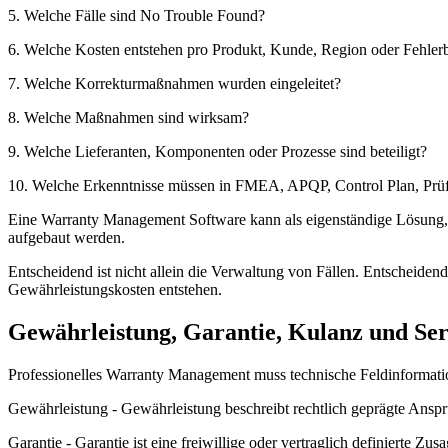
5. Welche Fälle sind No Trouble Found?
6. Welche Kosten entstehen pro Produkt, Kunde, Region oder Fehlerb
7. Welche Korrekturmaßnahmen wurden eingeleitet?
8. Welche Maßnahmen sind wirksam?
9. Welche Lieferanten, Komponenten oder Prozesse sind beteiligt?
10. Welche Erkenntnisse müssen in FMEA, APQP, Control Plan, Prüf
Eine Warranty Management Software kann als eigenständige Lösung, 
aufgebaut werden.
Entscheidend ist nicht allein die Verwaltung von Fällen. Entscheid
Gewährleistungskosten entstehen.
Gewährleistung, Garantie, Kulanz und Ser
Professionelles Warranty Management muss technische Feldinformati
Gewährleistung - Gewährleistung beschreibt rechtlich geprägte Ansp
Garantie - Garantie ist eine freiwillige oder vertraglich definierte Zus