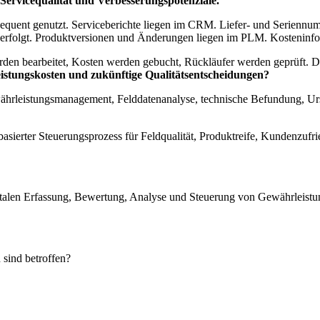
, Servicequalität und Verbesserungspotenziale.
sequent genutzt. Serviceberichte liegen im CRM. Liefer- und Serienn
erfolgt. Produktversionen und Änderungen liegen im PLM. Kosteninfo
erden bearbeitet, Kosten werden gebucht, Rückläufer werden geprüft. D
istungskosten und zukünftige Qualitätsentscheidungen?
ährleistungsmanagement, Felddatenanalyse, technische Befundung, U
basierter Steuerungsprozess für Feldqualität, Produktreife, Kundenzuf
alen Erfassung, Bewertung, Analyse und Steuerung von Gewährleistungs
sind betroffen?