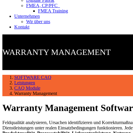
Digitale Fabrik
FMEA, CP/PFC
FMEA Training
Unternehmen
Wir über uns
Kontakt
WARRANTY MANAGEMENT
SOFTWARE CAQ
Leistungen
CAQ Module
Warranty Management
Warranty Management Software
Feldqualität analysieren, Ursachen identifizieren und Korrekturmaß
Dienstleistungen unter realen Einsatzbedingungen funktionieren. Jede