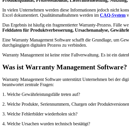
Produktqualität, Prozessstabilität, Lieferantenleistung, Nutzung
In vielen Unternehmen werden diese Informationen jedoch nicht kon
Excel dokumentiert. Qualitätsmaßnahmen werden im
CAQ-System
v
Das Ergebnis ist häufig ein fragmentierter Warranty-Prozess. Fälle w
Felddaten für Produktverbesserung, Ursachenanalyse, Gewährle
Eine Warranty Management Software schafft die Grundlage, um Gew
durchgängigen digitalen Prozess zu verbinden.
Warranty Management ist keine reine Fallverwaltung. Es ist ein daten
Was ist Warranty Management Software?
Warranty Management Software unterstützt Unternehmen bei der digit
beantwortet zentrale Fragen:
1. Welche Gewährleistungsfälle treten auf?
2. Welche Produkte, Seriennummern, Chargen oder Produktversionen 
3. Welche Fehlerbilder wiederholen sich?
4. Welche Ursachen wurden technisch bestätigt?