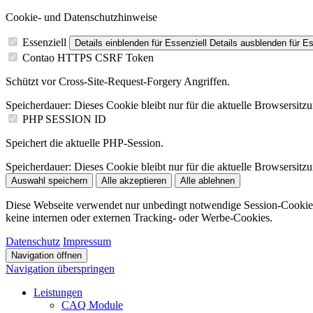
Cookie- und Datenschutzhinweise
Essenziell
Details einblenden
für Essenziell
Details ausblenden
für Es
Contao HTTPS CSRF Token
Schützt vor Cross-Site-Request-Forgery Angriffen.
Speicherdauer:
Dieses Cookie bleibt nur für die aktuelle Browsersitz
PHP SESSION ID
Speichert die aktuelle PHP-Session.
Speicherdauer:
Dieses Cookie bleibt nur für die aktuelle Browsersitz
Auswahl speichern
Alle akzeptieren
Alle ablehnen
Diese Webseite verwendet nur unbedingt notwendige Session-Cookie
keine internen oder externen Tracking- oder Werbe-Cookies.
Datenschutz
Impressum
Navigation öffnen
Navigation überspringen
Leistungen
CAQ Module