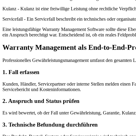
Kulanz - Kulanz ist eine freiwillige Leistung ohne rechtliche Verpf
Servicefall - Ein Servicefall beschreibt ein technisches oder organis
Eine leistungsfähige Warranty Management Software sollte diese Eben
ein Anspruch berechtigt war. Entscheidend ist, ob ein reales Feldpro
Warranty Management als End-to-End-Pr
Professionelles Gewährleistungsmanagement umfasst den gesamten Le
1. Fall erfassen
Kunden, Händler, Servicepartner oder interne Stellen melden einen F
Servicebericht und Kosteninformationen.
2. Anspruch und Status prüfen
Es wird bewertet, ob der Fall unter Gewährleistung, Garantie, Kulanz
3. Technische Befundung durchführen