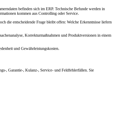
ummerndaten befinden sich im ERP. Technische Befunde werden in
rmationen kommen aus Controlling oder Service.
och die entscheidende Frage bleibt offen: Welche Erkenntnisse liefern
rsachenanalyse, Korrekturmaßnahmen und Produktversionen in einem
riedenheit und Gewährleistungskosten.
-, Garantie-, Kulanz-, Service- und Feldfehlerfällen. Sie