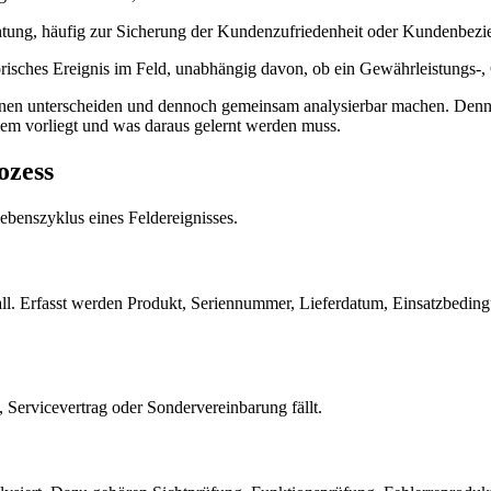
lichtung, häufig zur Sicherung der Kundenzufriedenheit oder Kundenbez
atorisches Ereignis im Feld, unabhängig davon, ob ein Gewährleistungs-
en unterscheiden und dennoch gemeinsam analysierbar machen. Denn für
blem vorliegt und was daraus gelernt werden muss.
ozess
benszyklus eines Feldereignisses.
all. Erfasst werden Produkt, Seriennummer, Lieferdatum, Einsatzbedin
, Servicevertrag oder Sondervereinbarung fällt.